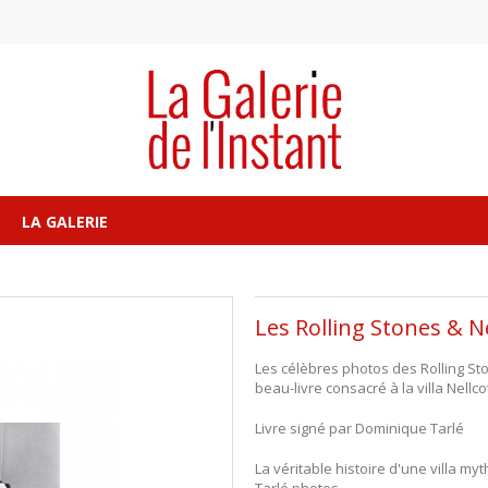
LA GALERIE
Les Rolling Stones & N
Les célèbres photos des Rolling S
beau-livre consacré à la villa Nellco
Livre signé par Dominique Tarlé
La véritable histoire d'une villa my