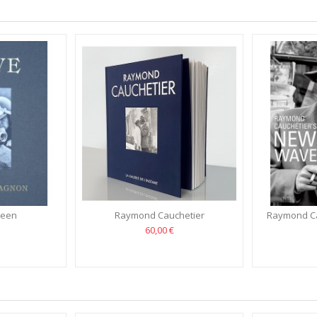
ueen
Raymond Cauchetier
Raymond C
60,00 €