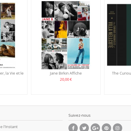
, la Vie et le
Jane Birkin Affiche
The Curiou
20,00 €
Suivez-nous
e l'Instant