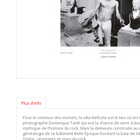
Plus d'info
Pour le commun des mortels, la villa Nellcote est le lieu où le
photographe Dominique Tarlé qui eut la chance de vivre à leurs 
mythique de l’histoire du rock. Mais la demeure construite au d
généalogie de ce bâtiment Belle Époque bordant la baie de Ville
Titanic, résistants et stars du rock.