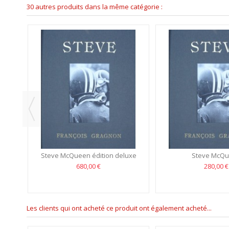
30 autres produits dans la même catégorie :
ector
Steve McQueen édition deluxe
Steve McQ
680,00 €
280,00 €
Les clients qui ont acheté ce produit ont également acheté...