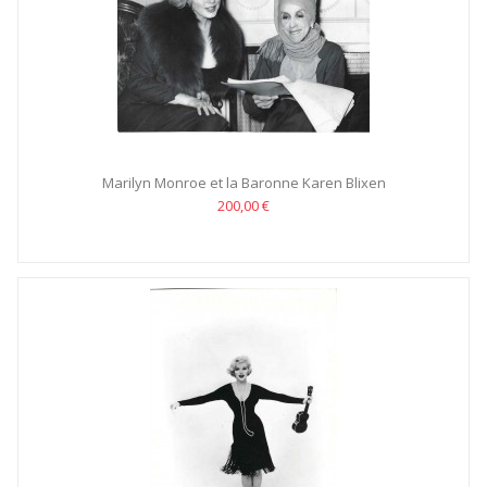
Marilyn Monroe et la Baronne Karen Blixen
200,00 €