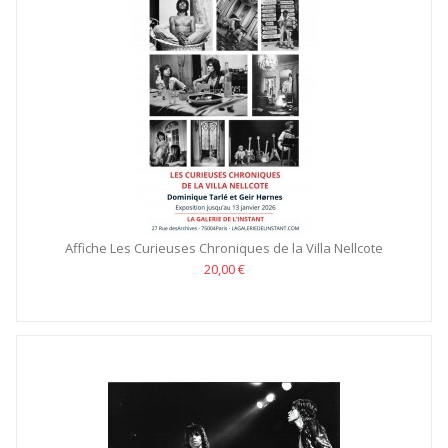
Affiche Les Curieuses Chroniques de la Villa Nellcote
20,00 €