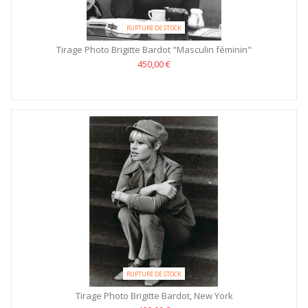
RUPTURE DE STOCK
Tirage Photo Brigitte Bardot "Masculin féminin"
450,00 €
RUPTURE DE STOCK
Tirage Photo Brigitte Bardot, New York