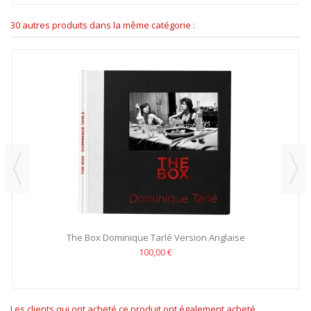
30 autres produits dans la même catégorie :
The Box Dominique Tarlé Version Anglaise
100,00 €
Les clients qui ont acheté ce produit ont également acheté...