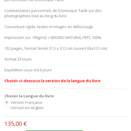
Commentaires personnels de Dominique Tarlé sur des
photographies tout au long du livre.
Couverture rigide, textes et images en débossage.
Impression sur 190g/m2 « MAGNO NATURAL PEFC 100%.
152 pages, format fermé 31,5 x 31,5 cm (ouvert 63x31,5 cm)
format 33 tours.
Expédition sous 4 à 6 jours
Choisir ci-dessous la version de la langue du livre
Choisir la Langue du livre:
Version Française
Version en Anglais
135,00 €