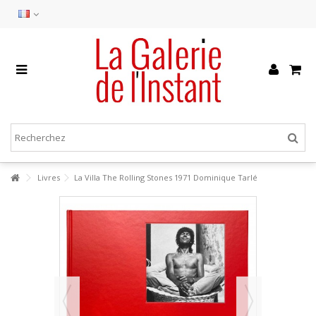
Livres
La Villa The Rolling Stones 1971 Dominique Tarlé