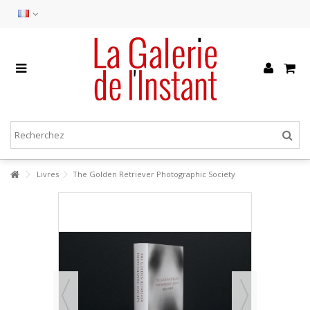
Livres
The Golden Retriever Photographic Society