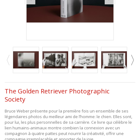
The Golden Retriever Photographic
Society
Bruce Weber présente pour la première fois un ensemble de ses
légendaires photos du meilleur ami de l’homme: le chien. Elles sont,
pour lui, les plus personnelles de sa carrière. Ce livre qui célèbre le
lien humains-animaux montre combien la connexion avec un
compagnon à quatre pattes peut nourrir la créativité, offrir une
compagnie irremplaçable et apporter de la joie.