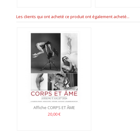
Les clients qui ont acheté ce produit ont également acheté...
Affiche CORPS ET ÂME
20,00 €