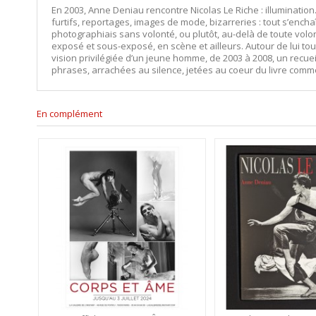
En 2003, Anne Deniau rencontre Nicolas Le Riche : illumination.
furtifs, reportages, images de mode, bizarreries : tout s’enchaî
photographiais sans volonté, ou plutôt, au-delà de toute volon
exposé et sous-exposé, en scène et ailleurs. Autour de lui to
vision privilégiée d’un jeune homme, de 2003 à 2008, un recuei
phrases, arrachées au silence, jetées au coeur du livre comme 
En complément