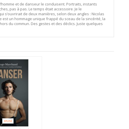
 d’homme et de danseur le conduisent. Portraits, instants
ches, pas à pas. Le temps était accessoire. Je le
qui s’ouvrirait de deux manières, selon deux angles : Nicolas
ge est un hommage unique frappé du sceau de la sincérité, la
te hors du commun. Des gestes et des déclics. Juste quelques
EPUISÉ