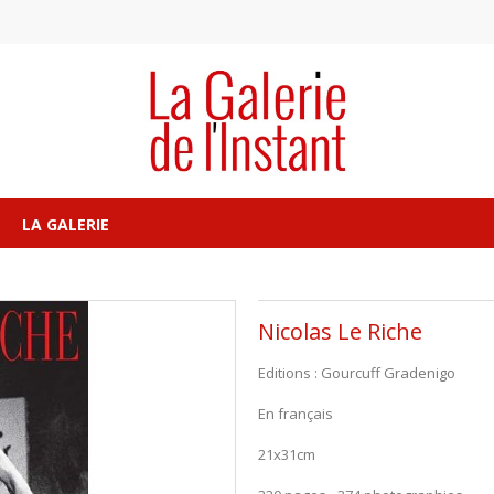
LA GALERIE
Nicolas Le Riche
Editions : Gourcuff Gradenigo
En français
21x31cm