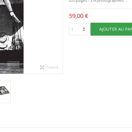
320 pages - 374 photographies
59,00 €
AJOUTER AU PA
Expand