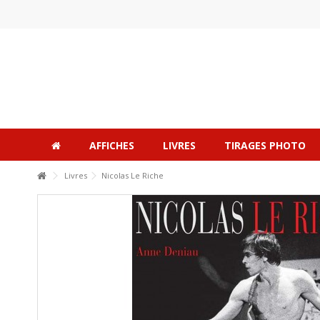
AFFICHES
LIVRES
TIRAGES PHOTO
Livres
Nicolas Le Riche