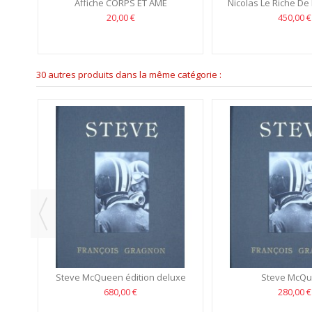
Affiche CORPS ET ÂME
Nicolas Le Riche De 
20,00 €
450,00 €
30 autres produits dans la même catégorie :
ector
Steve McQueen édition deluxe
Steve McQ
680,00 €
280,00 €