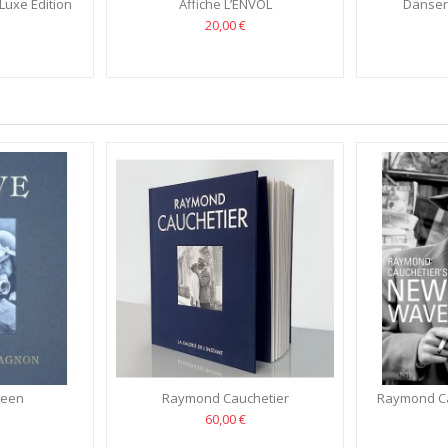
Luxe Edition
Affiche L’ENVOL
Danser
20,00 €
ueen
Raymond Cauchetier
Raymond C
60,00 €