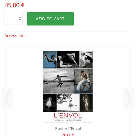
45,00 €
ADD TO CART
Accessories
Poster L'Envol
20,00 €