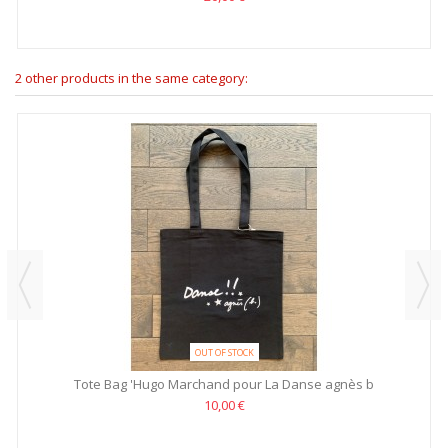
2 other products in the same category:
OUT OF STOCK
Tote Bag 'Hugo Marchand pour La Danse agnès b
10,00 €