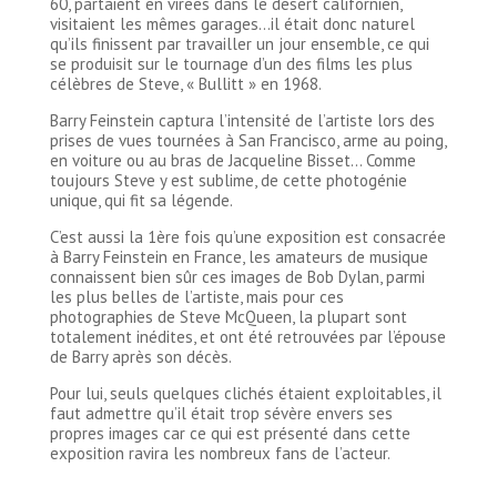
60, partaient en virées dans le désert californien,
visitaient les mêmes garages…il était donc naturel
qu’ils finissent par travailler un jour ensemble, ce qui
se produisit sur le tournage d’un des films les plus
célèbres de Steve, « Bullitt » en 1968.
Barry Feinstein captura l’intensité de l’artiste lors des
prises de vues tournées à San Francisco, arme au poing,
en voiture ou au bras de Jacqueline Bisset… Comme
toujours Steve y est sublime, de cette photogénie
unique, qui fit sa légende.
C’est aussi la 1ère fois qu’une exposition est consacrée
à Barry Feinstein en France, les amateurs de musique
connaissent bien sûr ces images de Bob Dylan, parmi
les plus belles de l’artiste, mais pour ces
photographies de Steve McQueen, la plupart sont
totalement inédites, et ont été retrouvées par l’épouse
de Barry après son décès.
Pour lui, seuls quelques clichés étaient exploitables, il
faut admettre qu’il était trop sévère envers ses
propres images car ce qui est présenté dans cette
exposition ravira les nombreux fans de l’acteur.