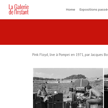
Home
Expositions pass
Pink Floyd, live à Pompeï en 1971, par Jacques B