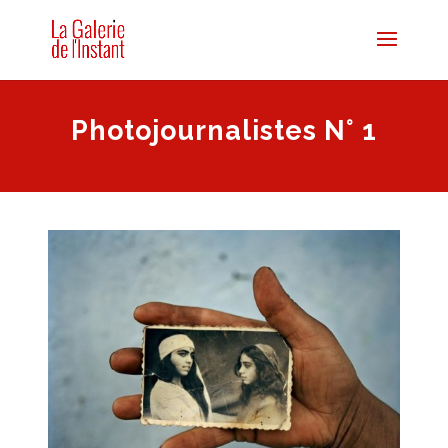
Photojournalistes N° 1