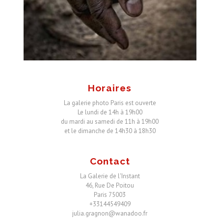
Horaires
La galerie photo Paris est ouverte
Le lundi de 14h à 19h00
du mardi au samedi de 11h à 19h00
et le dimanche de 14h30 à 18h30
Contact
La Galerie de l'Instant
46, Rue De Poitou
Paris 75003
+33144549409
julia.gragnon@wanadoo.fr