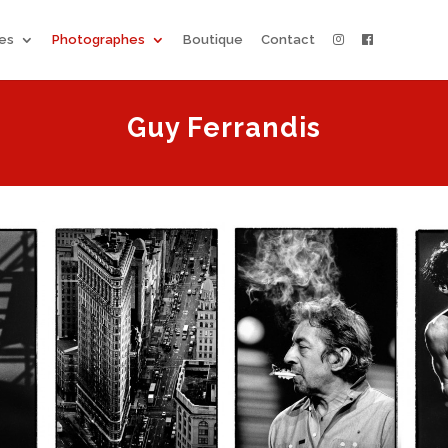
ées
Photographes
Boutique
Contact
Guy Ferrandis