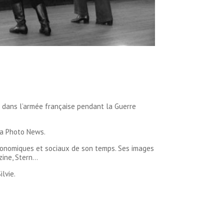
te dans l’armée française pendant la Guerre
ma Photo News.
économiques et sociaux de son temps. Ses images
zine, Stern…
lvie.