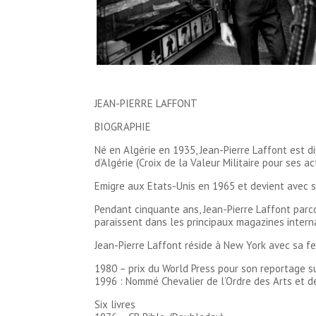
JEAN-PIERRE LAFFONT
BIOGRAPHIE
Né en Algérie en 1935, Jean-Pierre Laffont est d
d’Algérie (Croix de la Valeur Militaire pour ses a
Emigre aux Etats-Unis en 1965 et devient ave
Pendant cinquante ans, Jean-Pierre Laffont parc
paraissent dans les principaux magazines intern
Jean-Pierre Laffont réside à New York avec sa fem
1980 – prix du World Press pour son reportage s
1996 : Nommé Chevalier de l’Ordre des Arts et de
Six livres