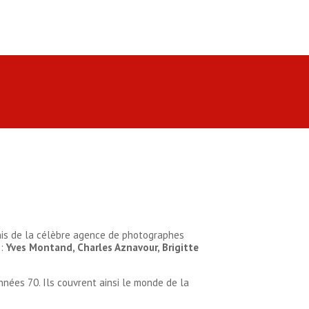
nis de la célèbre agence de photographes
 :
Yves Montand, Charles Aznavour, Brigitte
nées 70. Ils couvrent ainsi le monde de la