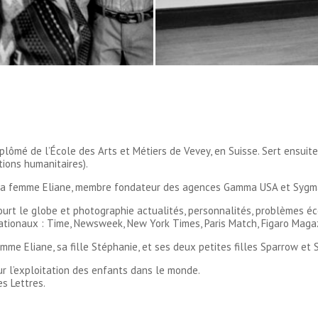
iplômé de l’École des Arts et Métiers de Vevey, en Suisse. Sert ensui
ctions humanitaires).
c sa femme Eliane, membre fondateur des agences Gamma USA et Syg
ourt le globe et photographie actualités, personnalités, problèmes 
ationaux : Time, Newsweek, New York Times, Paris Match, Figaro Maga
me Eliane, sa fille Stéphanie, et ses deux petites filles Sparrow et Si
ur l’exploitation des enfants dans le monde.
s Lettres.