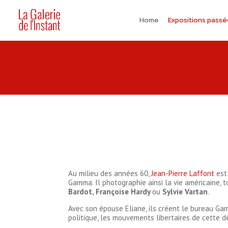
Home
Expositions pass
Au milieu des années 60,
Jean-Pierre Laffont
est
Gamma. Il photographie ainsi la vie américaine,
Bardot, Françoise Hardy
ou
Sylvie Vartan
.
Avec son épouse Eliane, ils créent le bureau G
politique, les mouvements libertaires de cette dé