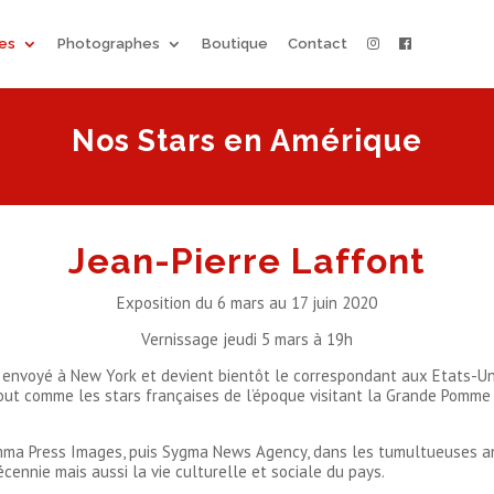
ées
Photographes
Boutique
Contact
Nos Stars en Amérique
Jean-Pierre Laffont
Exposition du 6 mars au 17 juin 2020
Vernissage jeudi 5 mars à 19h
 envoyé à New York et devient bientôt le correspondant aux Etats-U
 tout comme les stars françaises de l’époque visitant la Grande Pomme
amma Press Images, puis Sygma News Agency, dans les tumultueuses an
cennie mais aussi la vie culturelle et sociale du pays.