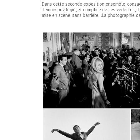
Dans cette seconde exposition ensemble, consacr
Témoin privilégié, et complice de ces vedettes, i
mise en scène, sans barrière…La photographie da