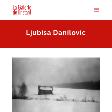
Ljubisa Danilovic